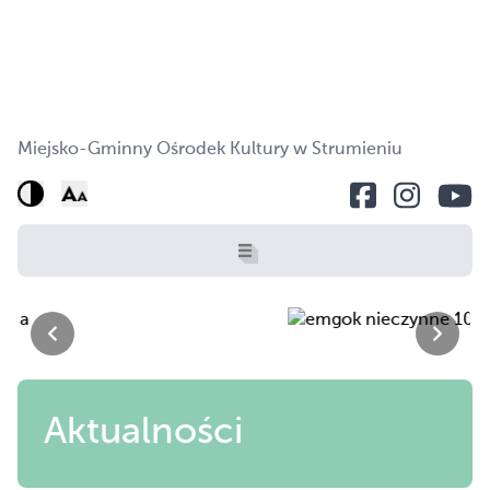
Miejsko-Gminny Ośrodek Kultury w Strumieniu
O NAS
OFERTA
Aktualności
AKTUALNOŚCI